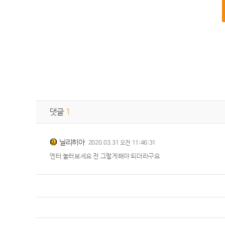
댓글
1
닐리히아
2020.03.31 오전 11:46:31
엔터 눌러보세요 전 그렇게해야 되더라구요