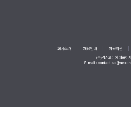
회사소개
채용안내
이용약관
(주)넥슨코리아 대표이
E-mail : contact-us@nexon