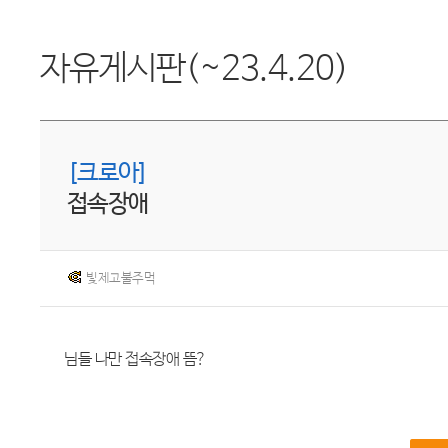
자유게시판(~23.4.20)
[크로아]
접속장애
빛제고불주먹
님들 나만 접속장애 뜸?