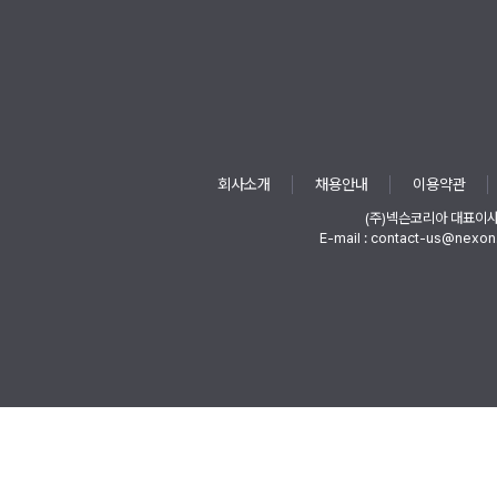
회사소개
채용안내
이용약관
(주)넥슨코리아 대표이
E-mail : contact-us@nexon