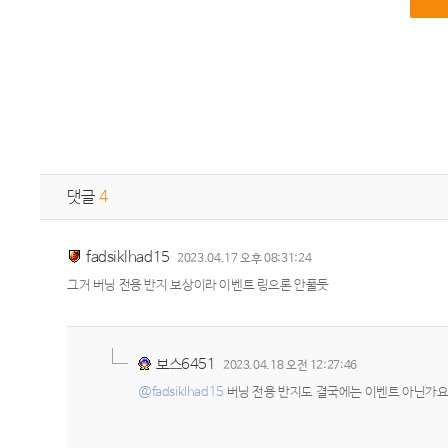
댓글
4
fadsiklhad15
2023.04.17 오후 08:31:24
그거 버닝 전용 반지 보상이라 이벤트 링으론 안풀듯
보스6451
2023.04.18 오전 12:27:46
@fadsiklhad15
버닝 전용 반지도 결국에는 이벤트 아닌가요