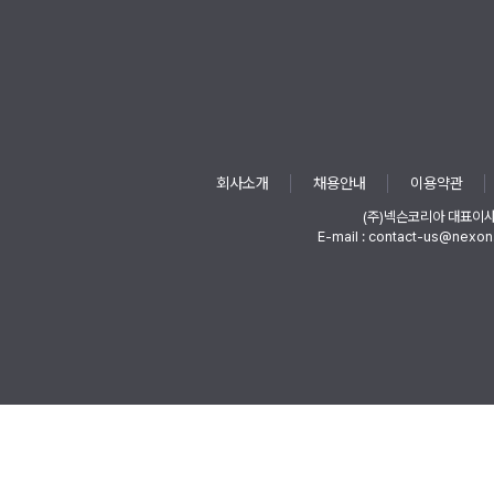
회사소개
채용안내
이용약관
(주)넥슨코리아 대표이
E-mail : contact-us@nexon