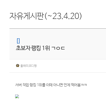
자유게시판(~23.4.20)
[]
초보자 랭킹 1위 ㄱㅇㄷ
올해의코디왕
서버 직업 랭킹 1위를 이때 아니면 언제 먹어봄ㅋㅋ