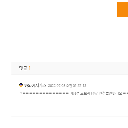
댓글
1
하와이서커스
2022.07.03 오전 05:37:12
ㅁㅋㅋㅋㅋㅋㅋㅋㅋㅋㅋㅋㅋㅋㅋ 버닝섭 초보자1등? 인정할만하네요 ㅋㅋ