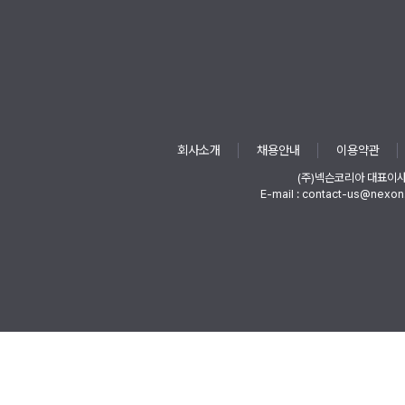
회사소개
채용안내
이용약관
(주)넥슨코리아 대표이
E-mail : contact-us@nexon