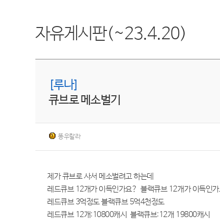
자유게시판(~23.4.20)
[루나]
큐브로 메소벌기
똥우랄라
제가 큐브로 사서 메소벌려고 하는데
레드큐브 12개가 이득인가요? 블랙큐브 12개가 이득인가
레드큐브 3억정도 블랙큐브 5억4천정도
레드큐브 12개:10800캐시 블랙큐브:12개 19800캐시