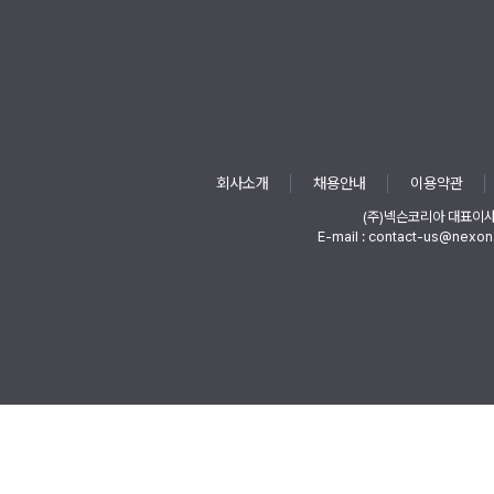
회사소개
채용안내
이용약관
(주)넥슨코리아 대표이
E-mail : contact-us@nexon