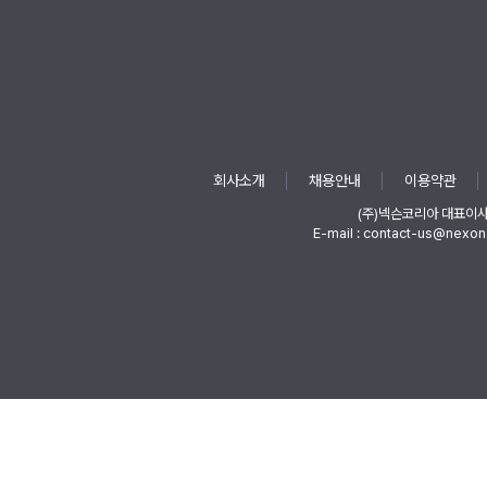
회사소개
채용안내
이용약관
(주)넥슨코리아 대표이
E-mail : contact-us@nexon