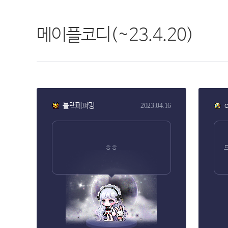
메이플코디(~23.4.20)
블랙페퍼밍
2023.04.16
ㅎㅎ