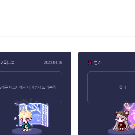
o에페르o
범가
2023.04.16
드래곤 마스터에서 대마법사 노리는중
즐메