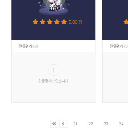
5.00 점
한줄평가
한줄평가
(0)
(0
21
22
23
24