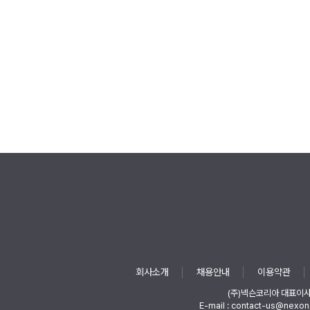
회사소개
채용안내
이용약관
(주)넥슨코리아 대표이
E-mail : contact-us@nexon