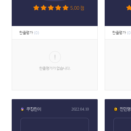
5.00 점
한줄평가
한줄평가
(0)
(0
쿠킹린이
찐민영
2022.04.10