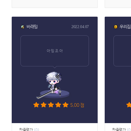
바래밍
우리집
2022.04.07
아 잉 조 아
5.00 점
한줄평가
한줄평가
(0)
(0