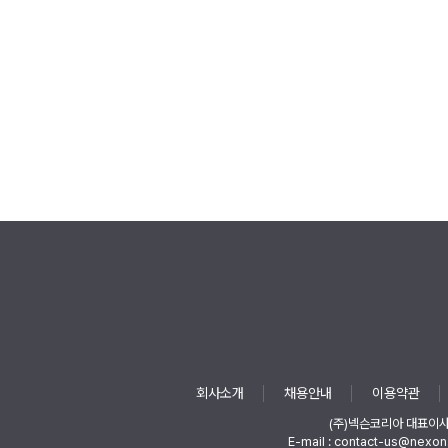
회사소개
채용안내
이용약관
(주)넥슨코리아 대표이
E-mail : contact-us@nexon