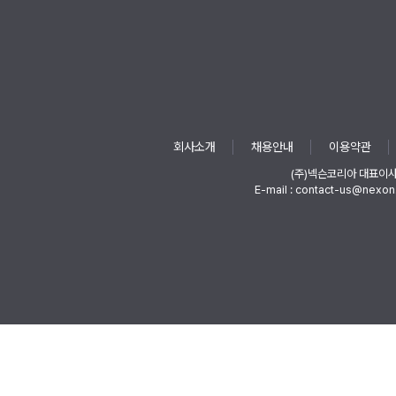
회사소개
채용안내
이용약관
(주)넥슨코리아 대표이
E-mail : contact-us@nexon