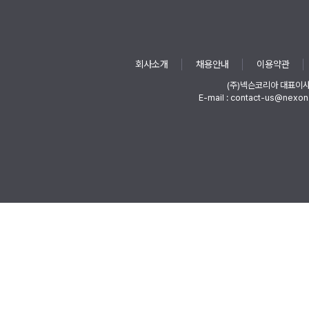
회사소개
채용안내
이용약관
(주)넥슨코리아 대표이
E-mail : contact-us@nexon