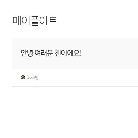
메이플아트
안녕 여러분 첸이에요!
Devil첸