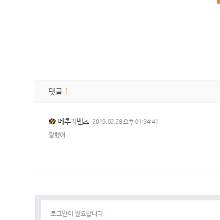
댓글
1
메추리벤츠
2019.02.28 오후 01:34:41
잘했어!