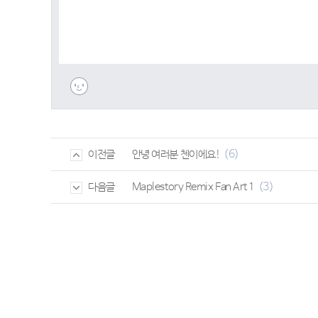
(6)
안녕 여러분 첸이에요!
이전글
(3)
Maplestory Remix Fan Art 1
다음글