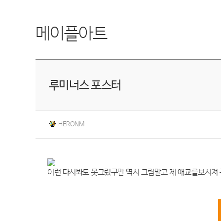
메이플아트
루미너스 포스터
HERONM
이런 다시봐도 못그렸구만 역시 그림말고 제 애교를보시져 