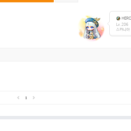
HER
Lv. 206
스카니아
1