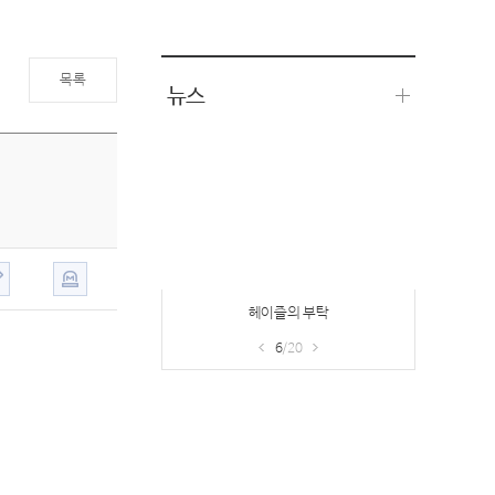
목록
뉴스
헤이즐의 부탁
6
/20