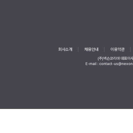
회사소개
채용안내
이용약관
(주)넥슨코리아 대표이
E-mail : contact-us@nexon