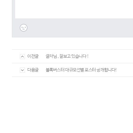
글자님 , 잘보고 있습니다 !
이전글
블록버스터:대규모선별 포스터 공개합니다!
다음글