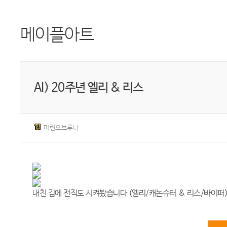
메이플아트
AI) 20주년 엘리 & 리스
마린오브루나
내친 김에 전직도 시켜봤습니다 (엘리/캐논슈터 & 리스/바이퍼