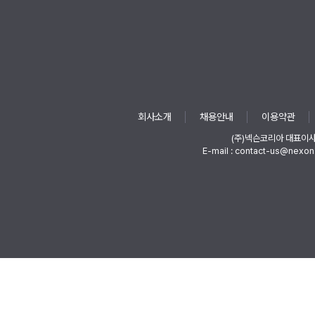
회사소개
채용안내
이용약관
(주)넥슨코리아 대표이
E-mail : contact-us@nexon