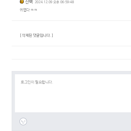
산벽
2024.12.09 오후 06:59:48
귀엽다 ㅋㅋ
[ 삭제된 댓글입니다. ]