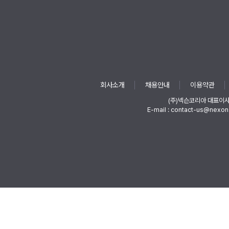
회사소개
채용안내
이용약관
(주)넥슨코리아 대표이
E-mail : contact-us@nexon