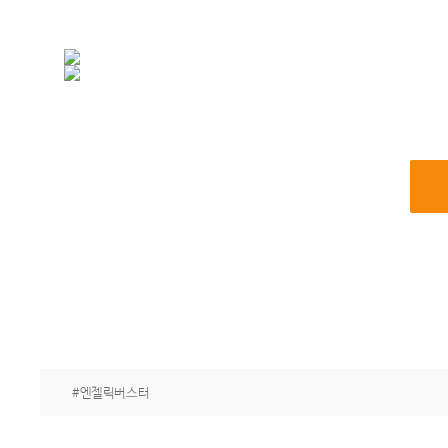
#엔젤릭버스터