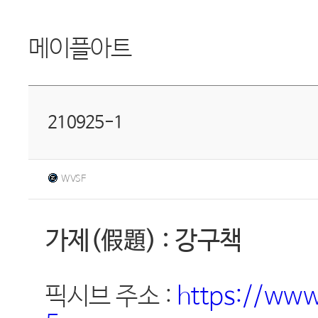
메이플아트
210925-1
WVSF
가제(假題) : 강구책
픽시브 주소 :
https://www