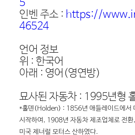
5
인벤 주소 :
https://www.i
46524
언어 정보
위 :
한국어
아래 : 영어(영연방)
묘사된 자동차 : 1995년형 홀
*홀덴(
Holden
) : 1856년 애들레이드에
시작하여, 1908년 자동차 제조업체로 전환,
미국 제너럴 모터스 산하였다.