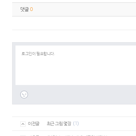
댓글
0
(1)
최근 그림 몇장
이전글