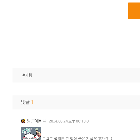
#카링
댓글
1
당근에바니
2024.03.24 오후 06:13:01
그림도 넘 예쁘고 항상 좋은 지식 얻고가요 :)