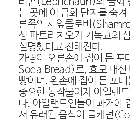
리콘(Leprichaun)의 
는 곳에 이 금화 단지를 숨겨
른쪽의 세잎클로버(Shamr
성 파트리치오가 기독교의 
설명했다고 전해진다.
카링이 오른손에 집어 든 포대
Soda Bread)로, 효모
빵이며, 왼손에 집어 든 포
중요한 농작물이자 아일랜드인
다. 아일랜드인들이 과거에 
서 유래된 음식이 콜캐넌(Col