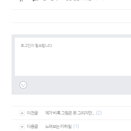
(2)
제가 비록 그림은 못 그리지만..
이전글
(1)
노려보는 미하일
다음글