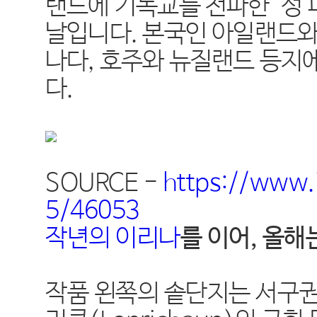
랜드에 기독교를 전파한 '성
날입니다. 본국인 아일랜드와
나다, 호주와 뉴질랜드 등지
다.
SOURCE -
https://www.
5/46053
작년의 이리나
를 이어, 올
작품 왼쪽의 솥단지는 서구