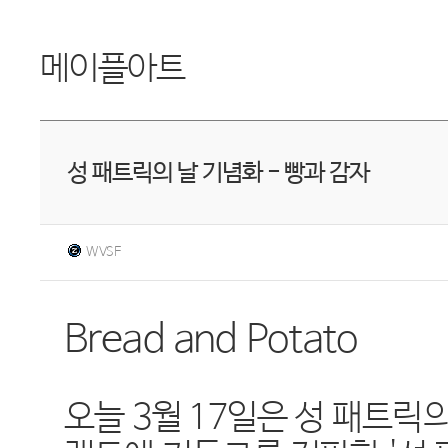
메이플아트
성 패트릭의 날 기념화 - 빵과 감자
WVSF
Bread and Potato
오늘 3월 17일은 성 패트릭의 날(