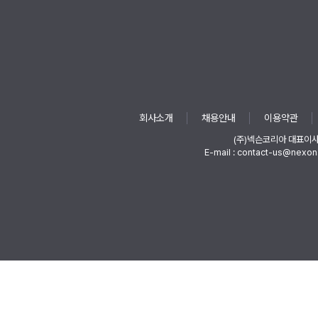
회사소개
채용안내
이용약관
(주)넥슨코리아 대표이
E-mail : contact-us@nexon