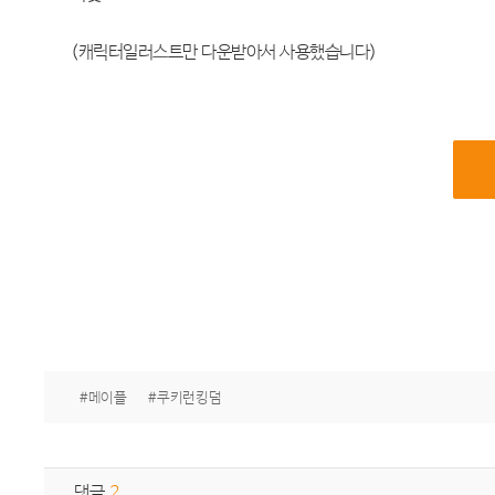
(캐릭터일러스트만 다운받아서 사용했습니다)
#메이플
#쿠키런킹덤
댓글
2