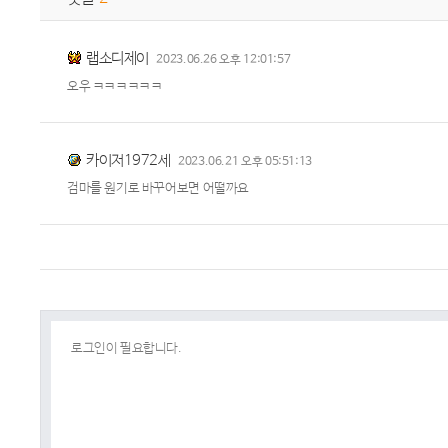
랩소디제이
2023.06.26 오후 12:01:57
오우 ㅋㅋㅋㅋㅋㅋ
카이저1972세
2023.06.21 오후 05:51:13
검마를 원기로 바꾸어보면 어떨까요