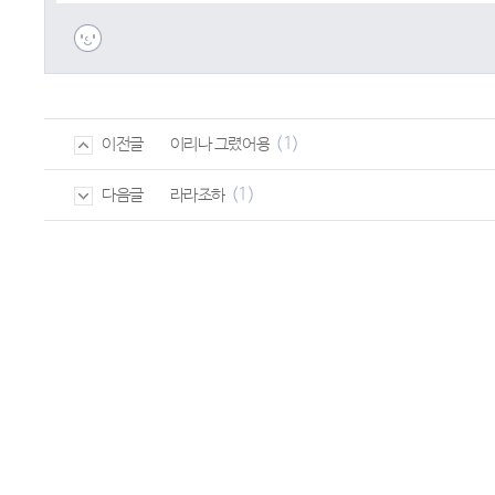
(1)
이리나 그렸어용
이전글
(1)
라라조하
다음글