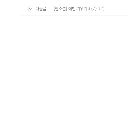
(2)
[팬소설] 에반 키우기 3 (7)
다음글