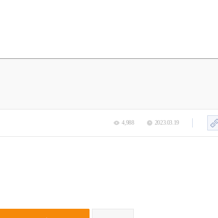
4,988
2023.03.19