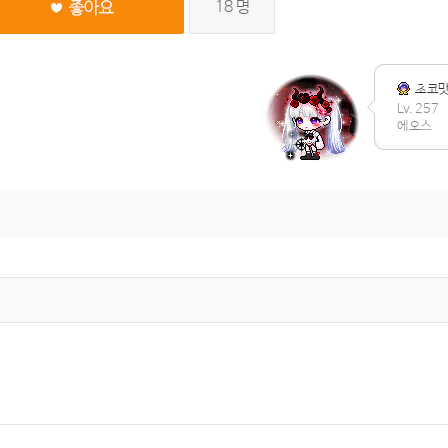
18
명
초코맛
Lv. 257
에오스