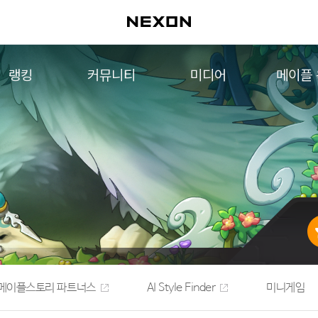
랭킹
커뮤니티
미디어
메이플
월드 랭킹
자유게시판
영상
메이플 
컨텐츠 랭킹
메이플 아트
음악
메이플 코디
아트웍
메이플스토리 파트너스
웹툰
AI Style Finder
미니게임
커뮤니티 아카이브
메이플스토리 파트너스
AI Style Finder
미니게임