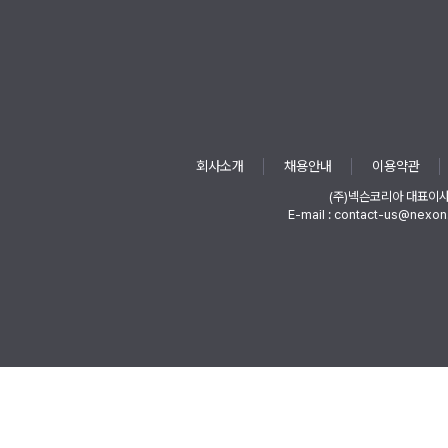
회사소개
채용안내
이용약관
(주)넥슨코리아 대표이
E-mail : contact-us@nexon