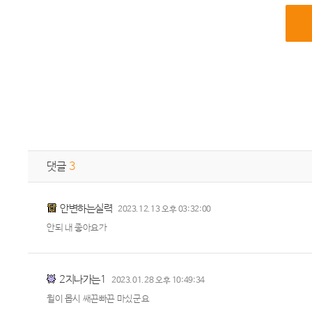
댓글
3
안변하는실력
2023.12.13 오후 03:32:00
안되 내 좋아요가
2지나가는1
2023.01.28 오후 10:49:34
윌이 몹시 쌔끈빠끈 마싰군요