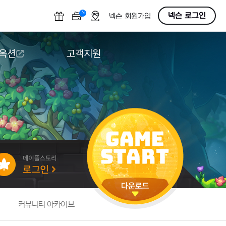
N
OFF
넥슨 로그인
넥슨 회원가입
 옥션
고객지원
옥션
다운로드
도움말/1:1문의
버그악용/불법프로그램 신고
게임 접근성
커뮤니티 아카이브