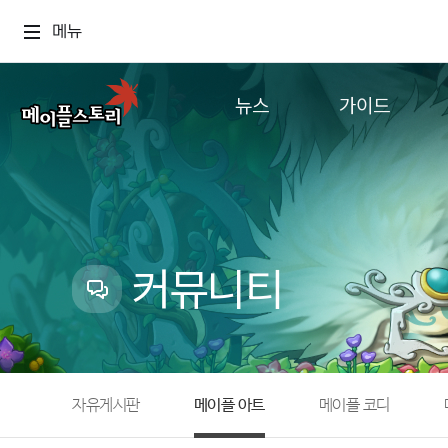
메뉴
뉴스
가이드
공지사항
게임정보
업데이트
직업소개
이벤트
확률형 아이템
캐시샵 공지
NEXON NOW
커뮤니티
메이플 알림판
추가정보
with maple
자유게시판
메이플 아트
메이플 코디