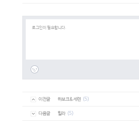
(5)
하보크&세렌
이전글
(5)
힐라
다음글