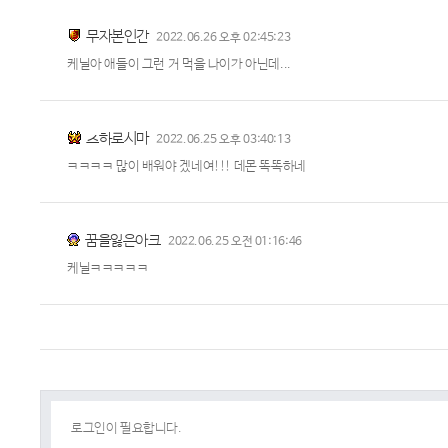
무자본인간
2022.06.26 오후 02:45:23
케닐아 애들이 그런 거 먹을 나이가 아닌데...
츠하로시마
2022.06.25 오후 03:40:13
ㅋㅋㅋㅋ 많이 배워야 겠네여!!! 데몬 똑똑하네
꿈을잃은아크
2022.06.25 오전 01:16:46
케닐ㅋㅋㅋㅋㅋ