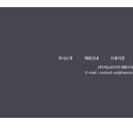
회사소개
채용안내
이용약관
(주)넥슨코리아 대표이
E-mail : contact-us@nexon