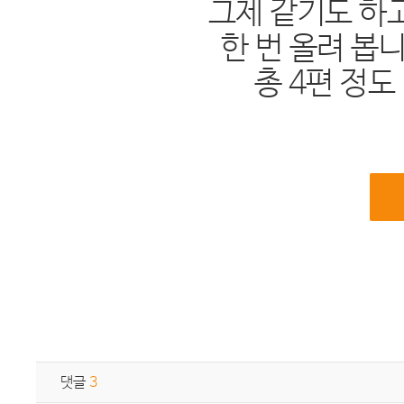
그제 같기도 하
한 번 올려 봅
총 4편 정도
댓글
3