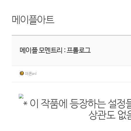
메이플아트
메이플 모멘트리 : 프롤로그
데몬axl
* 이 작품에 등장하는 설정
상관도 없