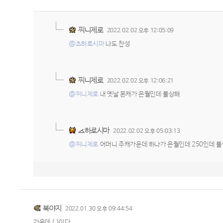
찌니제로
2022.02.02 오후 12:05:09
@츠하로시마
나도 찬성
찌니제로
2022.02.02 오후 12:06:21
@찌니제로
내 옛날 본캐가 은월인데 불상해
츠하로시마
2022.02.02 오후 05:03:13
@찌니제로
어머니 주캐가운데 하나가 은월인데 250인데 
복야지
2022.01.30 오후 09:44:54
가운데 ( )이다