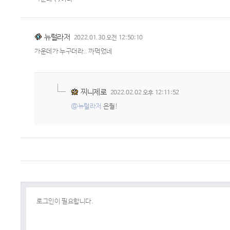
뉴럴라저
2022.01.30 오전 12:50:10
가운데가 누구더라.. 까먹었네
찌니제로
2022.02.02 오후 12:11:52
@뉴럴라저
은월!