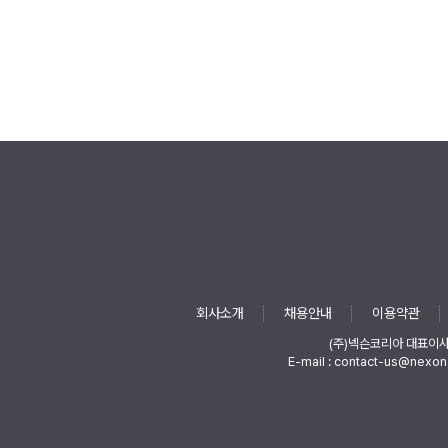
회사소개
채용안내
이용약관
(주)넥슨코리아 대표이
E-mail : contact-us@nexon