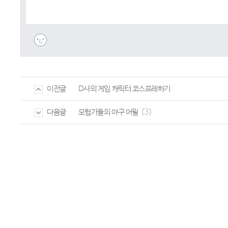
D사의 게임 캐릭터 코스프레하기
이전글
(3)
모험가들의 야구 어필
다음글