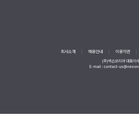
회사소개
채용안내
이용약관
(주)넥슨코리아 대표이
E-mail : contact-us@nexon