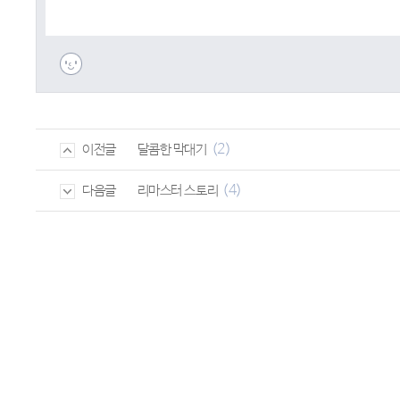
(2)
달콤한 막대기
이전글
(4)
리마스터 스토리
다음글