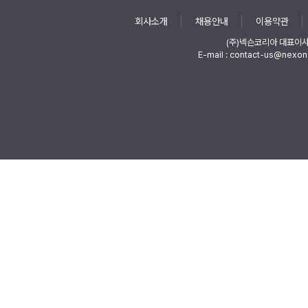
회사소개
채용안내
이용약관
(주)넥슨코리아 대표이
E-mail : contact-us@nexon