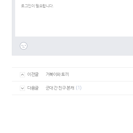
거북이와 토끼
이전글
(1)
군대 간 친구 본캐
다음글