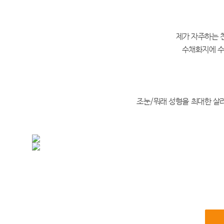
제가 자주하는 
수채화지에 수
조눈/뭐래 성형을 최대한 살