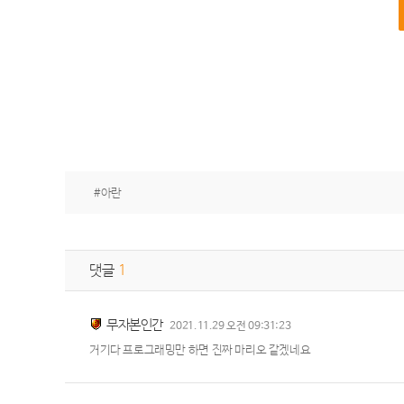
#아란
댓글
1
무자본인간
2021.11.29 오전 09:31:23
거기다 프로그래밍만 하면 진짜 마리오 같겠네요