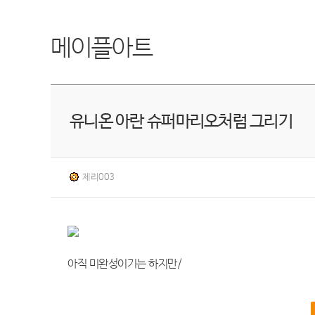
메이플아트
유니온 아란 슈퍼마리오처럼 그리기
제리003
아직 미완성이기는 하지만/