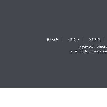
회사소개
채용안내
이용약관
(주)넥슨코리아 대표이
E-mail : contact-us@nexon