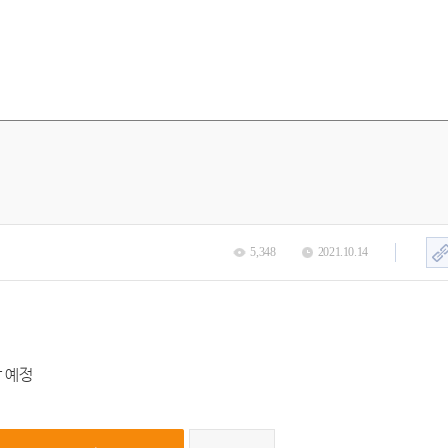
5,348
2021.10.14
 예정