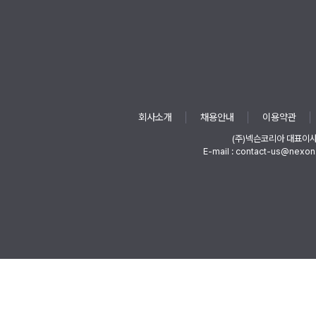
회사소개
채용안내
이용약관
(주)넥슨코리아 대표이
E-mail : contact-us@nexon