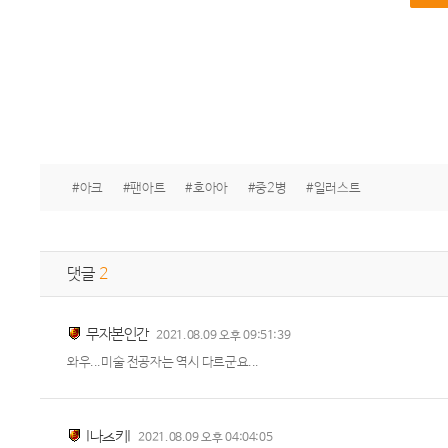
#아크
#팬아트
#호아아
#중2병
#일러스트
댓글
2
무자본인간
2021.08.09 오후 09:51:39
와우...미술 전공자는 역시 다르군요...
I나츠키I
2021.08.09 오후 04:04:05