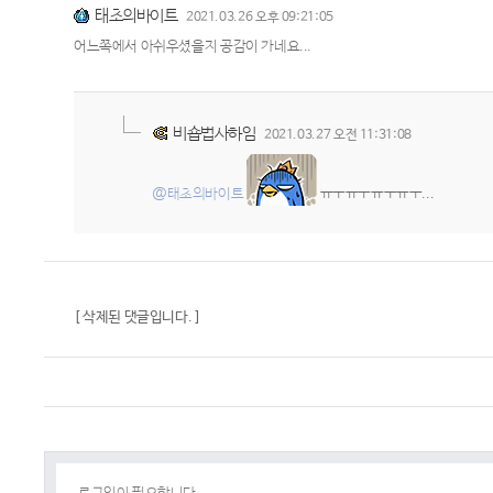
태초의바이트
2021.03.26 오후 09:21:05
어느쪽에서 아쉬우셨을지 공감이 가네요...
비숍법사하임
2021.03.27 오전 11:31:08
@태초의바이트
ㅠㅜㅠㅜㅠㅜㅠㅜ...
[ 삭제된 댓글입니다. ]