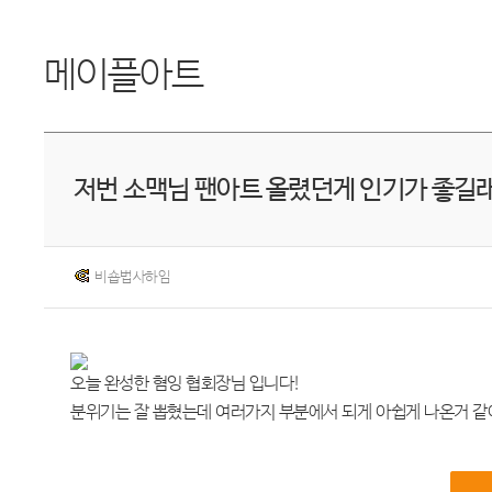
메이플아트
저번 소맥님 팬아트 올렸던게 인기가 좋길래
비숍법사하임
오늘 완성한 혐잉 협회장님 입니다!
분위기는 잘 뽑혔는데 여러가지 부분에서 되게 아쉽게 나온거 같아