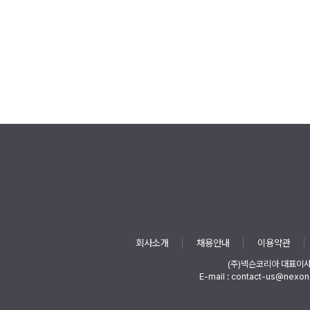
회사소개
채용안내
이용약관
(주)넥슨코리아 대표이
E-mail : contact-us@nexon