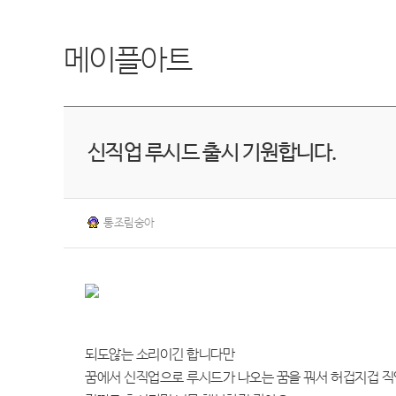
메이플아트
신직업 루시드 출시 기원합니다.
통조림숭아
되도않는 소리이긴 합니다만
꿈에서 신직업으로 루시드가 나오는 꿈을 꿔서 허겁지겁 직업