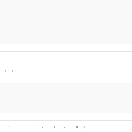
ㅋㅋㅋㅋㅋㅋㅋ
4
5
6
7
8
9
10