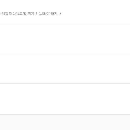
일 어려워도 할 꺼야!! (나와야 하지..)