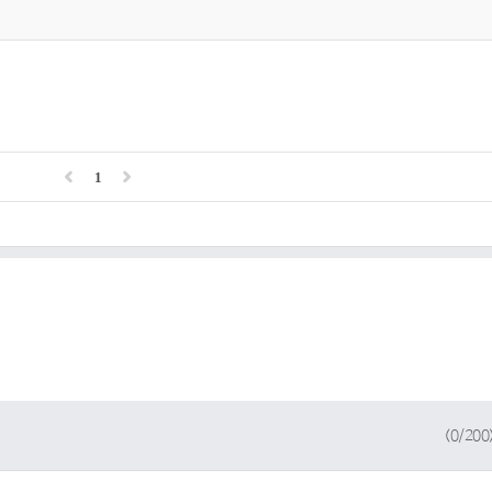
1
(
0
/200