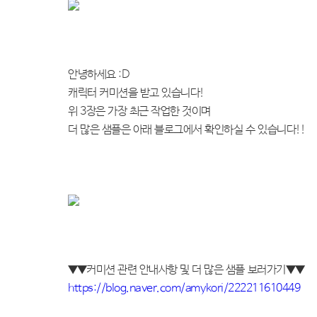
안녕하세요 :D
캐릭터 커미션을 받고 있습니다!
위 3장은 가장 최근 작업한 것이며
더 많은 샘플은 아래 블로그에서 확인하실 수 있습니다!!
▼
▼
커미션 관련 안내사항 및 더 많은 샘플 보러가기▼
▼
https://blog.naver.com/amykori/222211610449