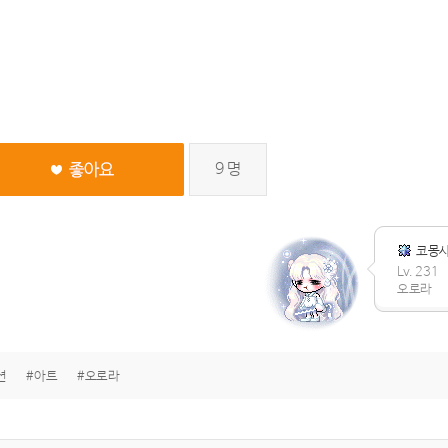
9
명
코몽
Lv. 231
오로라
션
#아트
#오로라