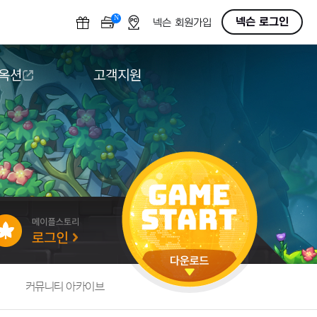
N
OFF
넥슨 로그인
넥슨 회원가입
 옥션
고객지원
옥션
다운로드
도움말/1:1문의
버그악용/불법프로그램 신고
게임 접근성
커뮤니티 아카이브