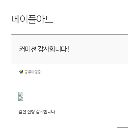
메이플아트
커미션 감사합니다!
공주파밍중
컴션 신청 감사합니다!