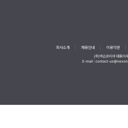
회사소개
채용안내
이용약관
(주)넥슨코리아 대표이
E-mail : contact-us@nexon