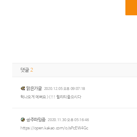
댓글
2
맑은가글
2020.12.05 오후 09:07:18
헉나오게 예뻐요 ><!!! 퀼리티좋으시다
공주파밍중
2020.11.30 오후 05:16:46
https://open.kakao.com/o/sPcEW4Gc