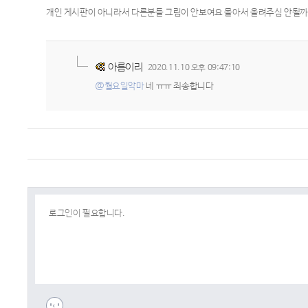
개인 게시판이 아니라서 다른분들 그림이 안보여요 몰아서 올려주심 안될까요 ／
아름이리
2020.11.10 오후 09:47:10
@월요일악마
네 ㅠㅠ 죄송합니다