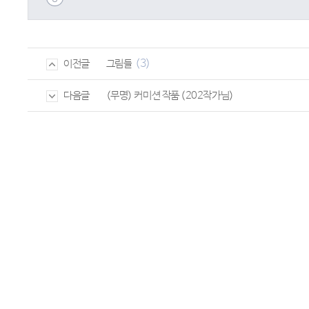
(3)
그림들
이전글
(무명) 커미션 작품 (202작가님)
다음글