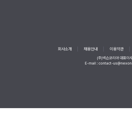
회사소개
채용안내
이용약관
(주)넥슨코리아 대표이
E-mail : contact-us@nexon