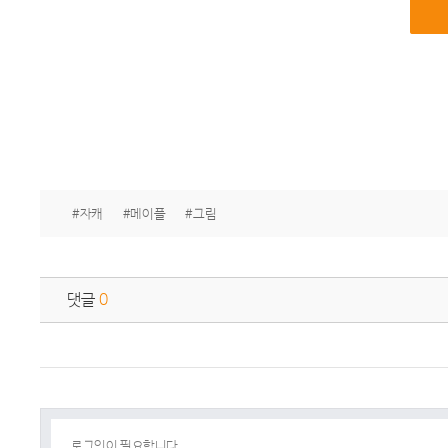
#자캐
#메이플
#그림
댓글
0