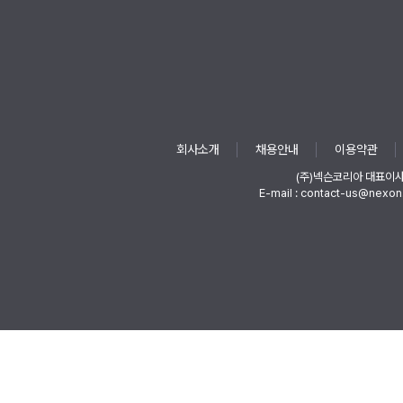
회사소개
채용안내
이용약관
(주)넥슨코리아 대표이
E-mail : contact-us@nexon