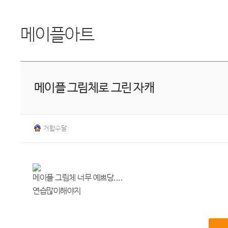
메이플아트
메이플 그림체로 그린 자캐
거합수달
메이플 그림체 너무 예쁘당....
연습많이해야지