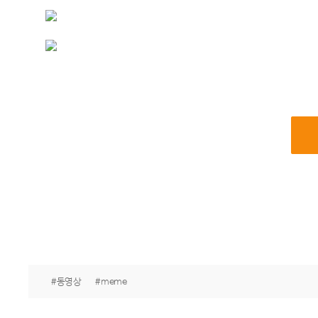
#동영상
#meme