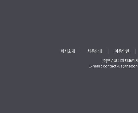
회사소개
채용안내
이용약관
(주)넥슨코리아 대표이
E-mail : contact-us@nexon