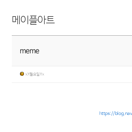
메이플아트
meme
xX월요일Xx
https://blog.n