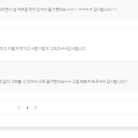
리면서 넘 귀여운 맛이 있어서 즐거웠어요 ㅠㅠ!! ㅋㅋㅋㅋ 감사합니다~!!
드마즈 이렇게 멋지고 사랑스럽게 그려주셔서감사합니다..
 같이 그려볼 수 있어서 너무 즐거웠어요ㅠㅠ 그림 예쁘게 봐주셔서 감사합니다!!
1