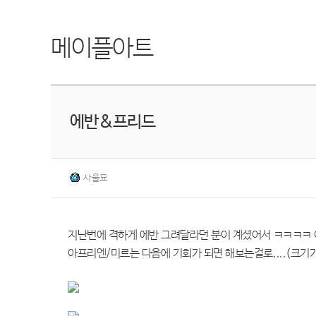
메이플아트
에반&프리드
사울묘
지난번에 격하게 에반 그려달라던 분이 계셨어서 ㅋㅋㅋㅋ 
아프리엔/미르는 다음에 기회가 되면 해보는걸로....(크기가 안