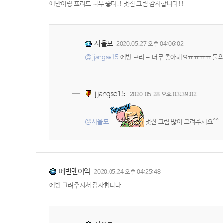
에반이랑 프리드 너무 좋다!! 멋진 그림 감사합니다!!
사울묘
2020.05.27 오후 04:06:02
@jjangse15
에반 프리드 너무 좋아해요ㅠㅠㅠㅠ 둘의 
jjangse15
2020.05.28 오후 03:39:02
@사울묘
멋진 그림 많이 그려주세요^^
에반맨이익
2020.05.24 오후 04:25:48
에반 그려주셔서 감사합니다