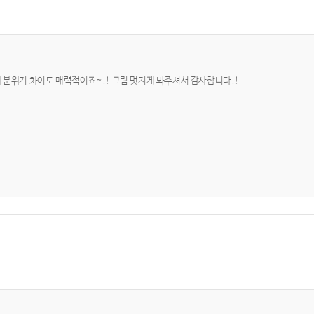
분위기 차이도 매력적이죠~!! 그림 멋지게 봐주셔서 감사합니다!!