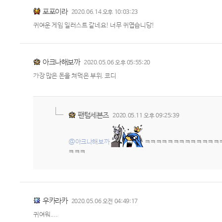
포포이라
2020.06.14 오후 10:03:23
귀여운 게임 일러스트 같네요! 너무 귀엽습니당!
아크나해보까
2020.05.06 오후 05:55:20
가장 많은 돈을 쳐먹은 부위. 코디
팬텀세븐즈
2020.05.11 오후 09:25:39
@아크나해보까
ㅋㅋㅋㅋㅋㅋㅋㅋㅋㅋㅋㅋㅋ
ㅋㅋㅋ
우카라카
2020.05.06 오전 04:49:17
귀여워....