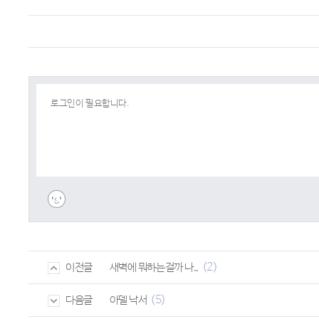
(2)
새벽에 뭐하는걸까 나..
이전글
(5)
아델 낙서
다음글