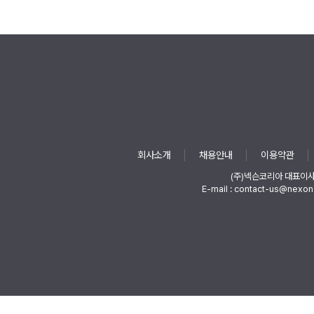
회사소개
채용안내
이용약관
(주)넥슨코리아 대표이
E-mail : contact-us@nexon