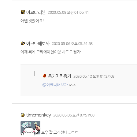
아르타리센
2020.05.08 오전 01:05:41
아델 멋있어요!
아크나해보까
2020.05.06 오후 05:54:58
이제 뒤에 크리에이션이랑 샤드도 달자
응가차카응가
2020.05.12 오후 01:37:08
@아크나해보까
ㅇㅈ
timemonkey
2020.05.06 오전 07:51:00
오우 잘 그리셨다...ㄷㄷ