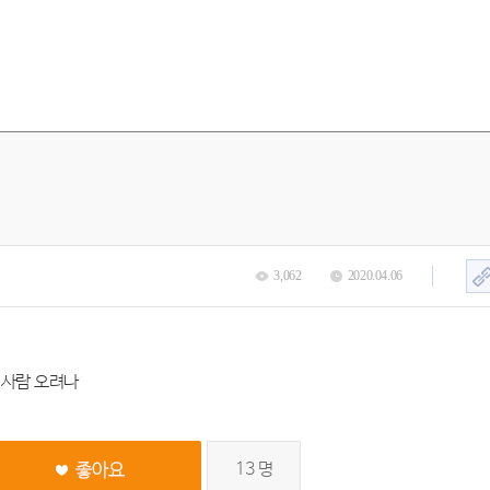
3,062
2020.04.06
 사람 오려나
13
명