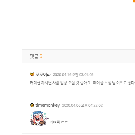
댓글
5
포포이라
2020.04.16 오전 03:01:05
커미션 하시면 사람 엄청 오실 것 같아요! 메이플 느낌 넘 이쁘고 좋다
timemonkey
2020.04.06 오후 04:22:02
귀여워 ㄷㄷ