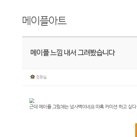
메이플아트
메이플 느낌 내서 그려봤습니다
청화실
근데 메이플 그림체는 넘사벽이네요 따흑 커미션 하고 싶다