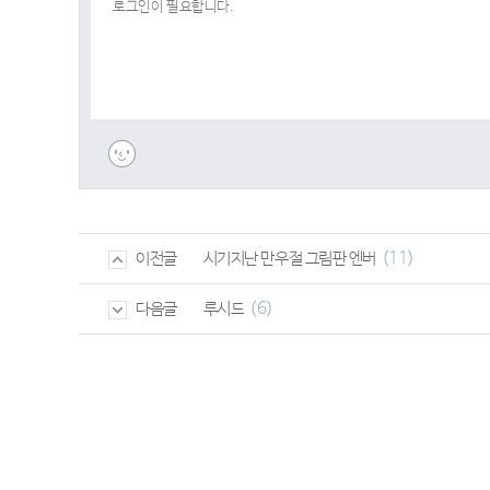
(11)
시기지난 만우절 그림판 엔버
이전글
(6)
루시드
다음글