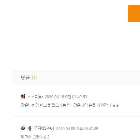
댓글
10
포포이라
2020.04.16 오전 01:49:50
강윤님처럼 아크를 잘그리는 법 : 강윤님의 손을 가져간다 ㅎㅎ
제로ZERO조아
2020.04.09 오후 05:42:49
알면서 그런거쬬?