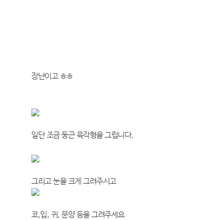
장난이고 ㅎㅎ
일단 조금 둥근 육각형을 그립니다.
그리고 눈을 크게 그려주시고
코,입, 귀, 문양 등을 그려주세요