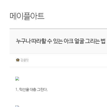
메이플아트
누구나 따라할 수 있는 아크 얼굴 그리는 법
강윤잇
1. 턱선을 대충 그린다.