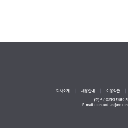
회사소개
채용안내
이용약관
(주)넥슨코리아 대표이
E-mail : contact-us@nexon