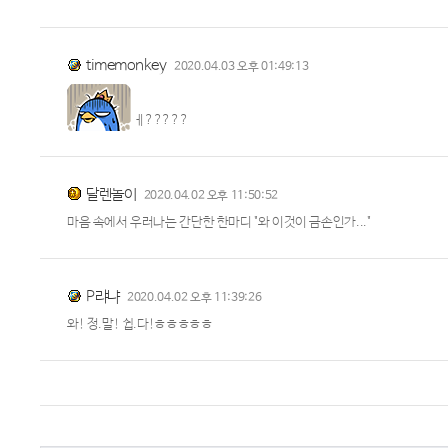
timemonkey
2020.04.03 오후 01:49:13
ㅔ?????
달렌놀이
2020.04.02 오후 11:50:52
마음 속에서 우러나는 간단한 한마디 "와 이것이 금손인가..."
P랴냐
2020.04.02 오후 11:39:26
와! 정.말! 쉽.다!ㅎㅎㅎㅎㅎ