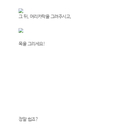
그 뒤, 머리카락을 그려주시고,
목을 그리세요!
정말 쉽죠?