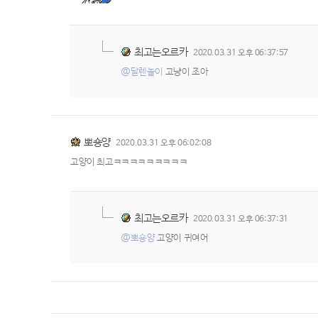
최고는오르카
2020.03.31 오후 06:37:57
@달렌놀이
고냥이 조아
뽀숑양
2020.03.31 오후 06:02:08
고양이 최고ㅋㅋㅋㅋㅋㅋㅋㅋㅋ
최고는오르카
2020.03.31 오후 06:37:31
@뽀숑양
고양이 귀여어