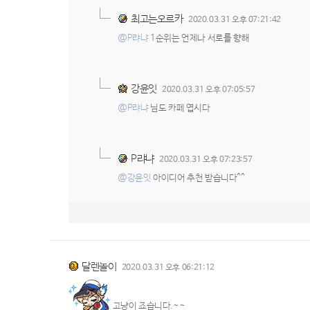
최고는오르카
2020.03.31 오후 07:21:42
@P랴냐
1순위는 언제나 서로를 향해
강윤잇
2020.03.31 오후 07:05:57
@P랴냐
님도 카페 엽시다
P랴냐
2020.03.31 오후 07:23:57
@강윤잇
아이디어 추천 받습니다^^
달렌놀이
2020.03.31 오후 06:21:12
고냥이 죠습니다.~~