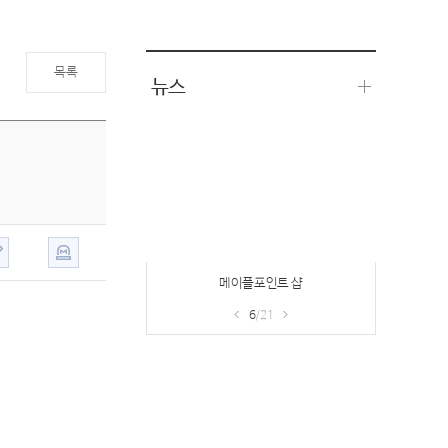
목록
뉴스
헤이즐의 부탁
7
/21