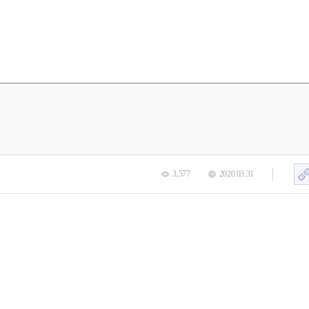
3,577
2020.03.31