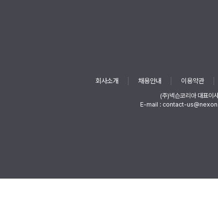
회사소개
채용안내
이용약관
(주)넥슨코리아 대표이
E-mail : contact-us@nexon