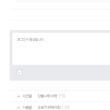
(10)
단풍나무 아래
이전글
(5)
오르카 라떼아트!!
다음글