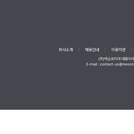
회사소개
채용안내
이용약관
(주)넥슨코리아 대표이
E-mail : contact-us@nexon