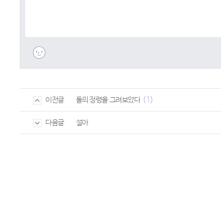
(1)
돌의 정령을 그려보았다
이전글
설아
다음글