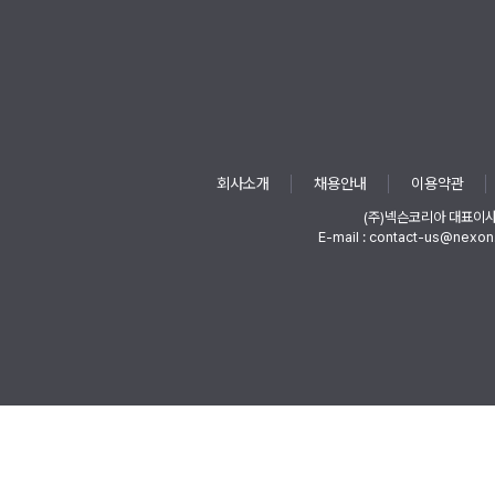
회사소개
채용안내
이용약관
(주)넥슨코리아 대표이
E-mail : contact-us@nexon