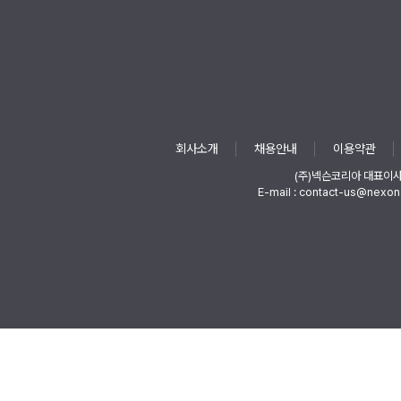
회사소개
채용안내
이용약관
(주)넥슨코리아 대표이
E-mail : contact-us@nexon