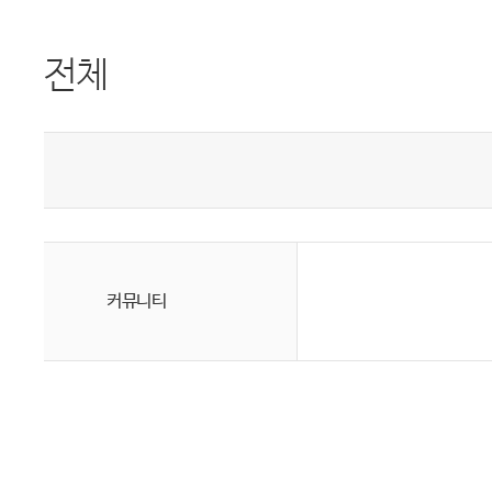
전체
커뮤니티