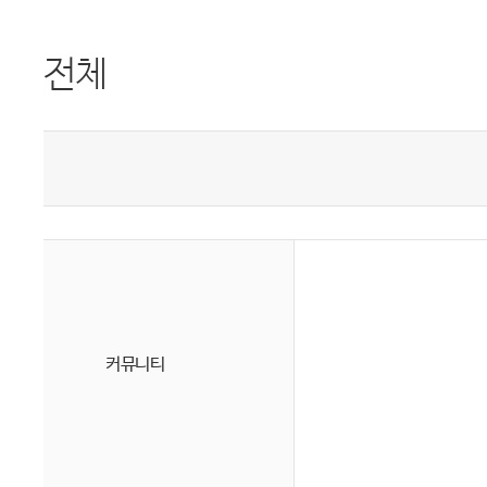
전체
커뮤니티