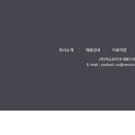
회사소개
채용안내
이용약관
(주)넥슨코리아 대표이
E-mail : contact-us@nexon