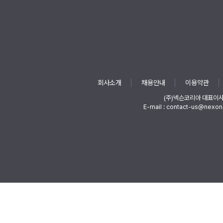
회사소개
채용안내
이용약관
(주)넥슨코리아 대표이
E-mail : contact-us@nexon