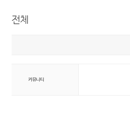
전체
커뮤니티